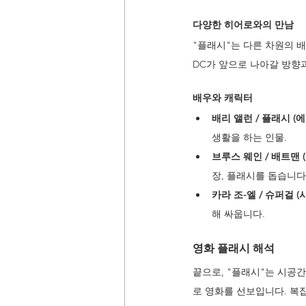
다양한 히어로와의 만남
"플래시"는 다른 차원의 
DC가 앞으로 나아갈 방향
배우와 캐릭터
배리 앨런 / 플래시 (에
생활을 하는 인물.
브루스 웨인 / 배트맨 
장, 플래시를 돕습니다
카라 조-엘 / 슈퍼걸 (
해 싸웁니다.
영화 플래시 해석
끝으로, "플래시"는 시공
로 영화를 선보입니다. 복