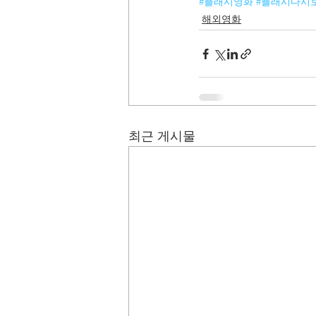
#플래시영화
#플래시다시
해외영화
최근 게시물