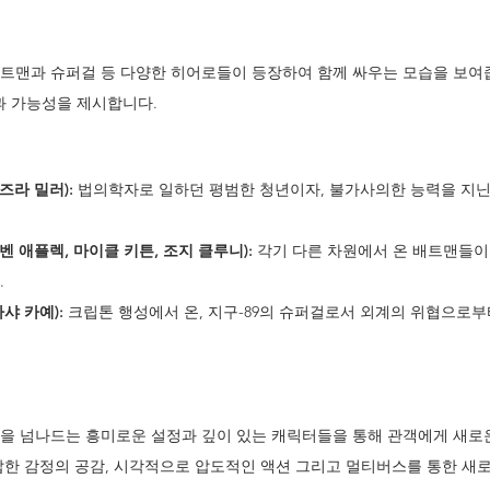
배트맨과 슈퍼걸 등 다양한 히어로들이 등장하여 함께 싸우는 모습을 보여줍
과 가능성을 제시합니다.
즈라 밀러):
 법의학자로 일하던 평범한 청년이자, 불가사의한 능력을 지닌
(벤 애플렉, 마이클 키튼, 조지 클루니):
 각기 다른 차원에서 온 배트맨들이
.
사샤 카예):
 크립톤 행성에서 온, 지구-89의 슈퍼걸로서 외계의 위협으로부
간을 넘나드는 흥미로운 설정과 깊이 있는 캐릭터들을 통해 관객에게 새로
잡한 감정의 공감, 시각적으로 압도적인 액션 그리고 멀티버스를 통한 새로