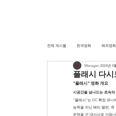
전체 게시물
한국영화
해외영화
Manager
2024년 4
플래시 다시
"플래시" 영화 개요
시공간을 넘나드는 초속의
"플래시"는 DC 확장 유니
능력을 지닌 배리 앨런, 
운명을 건 대서사로 거듭나