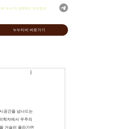
글에 '누누'만 입력해도 바로검색
누누티비 바로가기
 시공간을 넘나드는 
법의학자에서 우주의 
간을 거슬러 올라가면