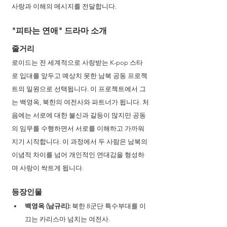
사랑과 이해의 메시지를 전달합니다.
"피타는 연애" 드라마 소개 
줄거리
로이드는 전 세계적으로 사랑받는 K-pop 스타
로 입대를 앞두고 예상치 못한 남북 공동 프로젝
트의 일원으로 선택됩니다. 이 프로젝트에서 그
는 백영옥, 북한의 여전사와 파트너가 됩니다. 처
음에는 서로에 대한 불신과 갈등이 많지만 공동
의 임무를 수행하면서 서로를 이해하고 가까워
지기 시작합니다. 이 과정에서 두 사람은 남북의 
이념적 차이를 넘어 개인적인 연대감을 형성하
며 사랑이 싹트게 됩니다.
등장인물
백영옥 (남규리):
 북한 8군단 특수부대를 이
끄는 카리스마 넘치는 여전사.