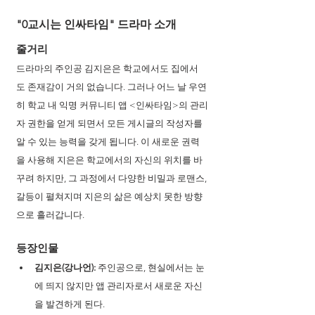
"0교시는 인싸타임" 드라마 소개
줄거리
드라마의 주인공 김지은은 학교에서도 집에서
도 존재감이 거의 없습니다. 그러나 어느 날 우연
히 학교 내 익명 커뮤니티 앱 <인싸타임>의 관리
자 권한을 얻게 되면서 모든 게시글의 작성자를 
알 수 있는 능력을 갖게 됩니다. 이 새로운 권력
을 사용해 지은은 학교에서의 자신의 위치를 바
꾸려 하지만, 그 과정에서 다양한 비밀과 로맨스, 
갈등이 펼쳐지며 지은의 삶은 예상치 못한 방향
으로 흘러갑니다.
등장인물
김지은(강나언): 
주인공으로, 현실에서는 눈
에 띄지 않지만 앱 관리자로서 새로운 자신
을 발견하게 된다.