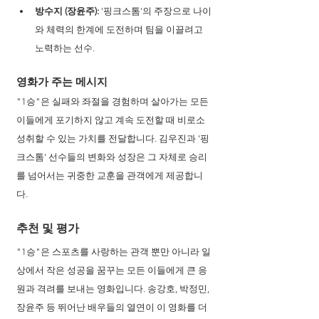
방수지 (장윤주):
 '핑크스톰'의 주장으로 나이
와 체력의 한계에 도전하며 팀을 이끌려고 
노력하는 선수.
영화가 주는 메시지
"1승"은 실패와 좌절을 경험하며 살아가는 모든 
이들에게 포기하지 않고 계속 도전할 때 비로소 
성취할 수 있는 가치를 전달합니다. 김우진과 '핑
크스톰' 선수들의 변화와 성장은 그 자체로 승리
를 넘어서는 귀중한 교훈을 관객에게 제공합니
다.
추천 및 평가
"1승"은 스포츠를 사랑하는 관객 뿐만 아니라 일
상에서 작은 성공을 꿈꾸는 모든 이들에게 큰 응
원과 격려를 보내는 영화입니다. 송강호, 박정민, 
장윤주 등 뛰어난 배우들의 열연이 이 영화를 더