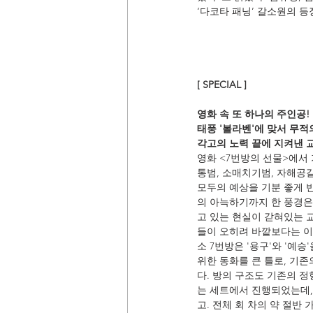
‘다코타 패닝’ 갈소원의 
[ SPECIAL ]
영화 속 또 하나의 주인공!
태풍 '볼라벤'에 맞서 무적
각고의 노력 끝에 지켜낸 
영화 <7번방의 선물>에서 
통범, 소매치기범, 자해공
모두의 예상을 기분 좋게 
의 아늑하기까지 한 풍경은 
고 있는 현실이 갇혀있는 교
들이 오히려 바깥보다는 이
소 7번방은 '용구'와 '예
위한 동화를 큰 틀로, 기
다. 방의 구조도 기존의 
는 세트에서 진행되었는데, 
고. 전체 회 차의 약 절반