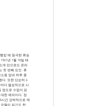
흥행킹’에 등극한 류승
61년 1월 18일 태
기소개 만으로도 온라
 첫 번째 요인. 류
갈소원 양과 하루 종
다. 또한 단순히 6
품마다 열성적으로 시
질 정도로 수없이 읽
 대한 예의이다. 장
24시간 강박적으로 캐
 모델이 되기도 한 