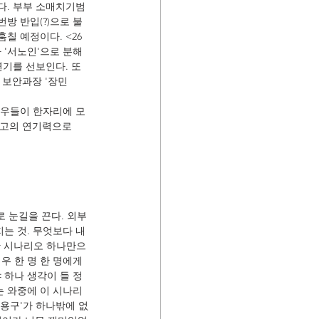
다. 부부 소매치기범
방 반입(?)으로 불
칠 예정이다. <26
'서노인'으로 분해 
기를 선보인다. 또
 보안과장 '장민
배우들이 한자리에 모
최고의 연기력으로 
로 눈길을 끈다. 외부
는 것. 무엇보다 내
한 시나리오 하나만으
 한 명 한 명에게 
 하나 생각이 들 정
는 와중에 이 시나리
'용구'가 하나밖에 없