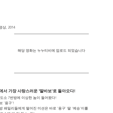
상, 2014
해당 영화는 누누티비에 업로드 되었습니다
에서 가장 사랑스러운 '딸바보'로 돌아오다!
도소 7번방에 이상한 놈이 들어왔다!
 '용구'!
방 패밀리들에게 떨어진 미션은 바로 '용구' 딸 '예승'이를