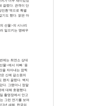
이디어가 너무 재미있었
래 걸렸다. 관객이 단 
'장민환'역으로 특별 
같기도 했다. 맑은 마
방의 선물>의 시나리
불러 일으키는 명배우
번에는 최연소 상대 
선물>에서 아빠 '용
감탄을 자아내는 깜찍
같은 신예 갈소원의 
 왠지 끌렸다. 백지 
았다. 그랬더니 정말 
에 대해 호평했다. 
종일 촬영장에서 안고 
없는 그런 연기를 보여
13년 새해, 한국의 