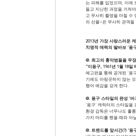
는 피해를 입었으며, 이에
들고 지난한 과정을 거쳐야
고 무사히 촬영을 마칠 수
의 선물>은 무사히 관객들 
2013년 가장 사랑스러운 
치명적 매력의 딸바보 ‘용구'의
@. 최고의 흉악범들을 무장
“이용구, 1961년 1월 18
예고편을 통해 공개된 ‘용
기에도 아랑곳하지 않는 오
행어 예감을 갖게 한다.
@. 용구 스타일의 완성 '바
'용구' 캐릭터의 스타일을 
환경 감독은 너무나도 훌륭하
가지 머리를 했을 때와 아
@. 트렌드를 앞서간(?) ‘용