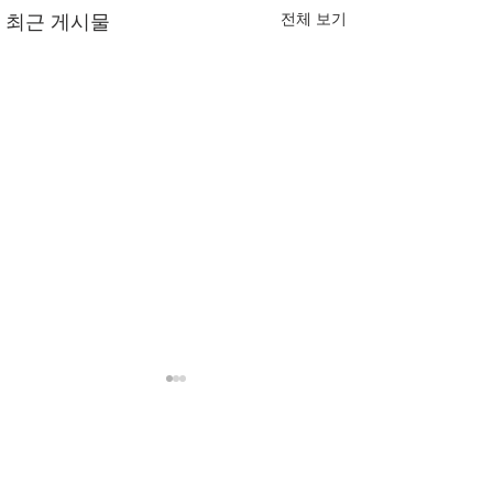
전체 보기
최근 게시물
빅 미스틱스