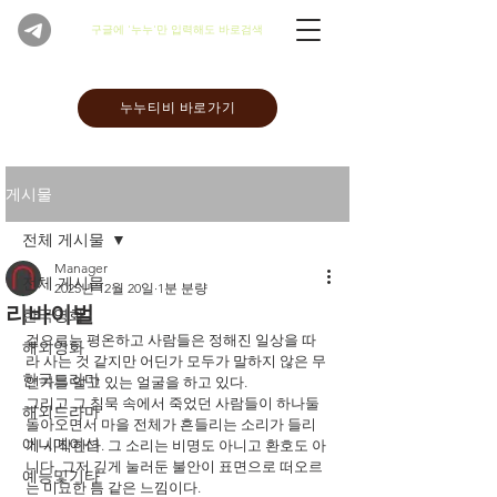
​구글에 '누누'만 입력해도 바로검색
누누티비 바로가기
게시물
전체 게시물
Manager
전체 게시물
2025년 12월 20일
1분 분량
리바이벌
한국영화
겉으로는 평온하고 사람들은 정해진 일상을 따
해외영화
라 사는 것 같지만 어딘가 모두가 말하지 않은 무
한국드라마
언가를 알고 있는 얼굴을 하고 있다.
그리고 그 침묵 속에서 죽었던 사람들이 하나둘 
해외드라마
돌아오면서 마을 전체가 흔들리는 소리가 들리
애니메이션
기 시작한다. 그 소리는 비명도 아니고 환호도 아
니다. 그저 깊게 눌러둔 불안이 표면으로 떠오르
예능및기타
는 미묘한 틈 같은 느낌이다.