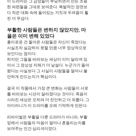
이 드라마는 그 감정들이 부딪히면서 만든 조용
한 파편들을 그대로 보여준다. 폭발적인 장면보
다 작은 대화 속에 들어있는 거짓과 두려움이 훨
씬 더 무섭다.
부활한 사람들은 변하지 않았지만, 마
을은 이미 변해 있었다
흥미로운 건 돌아온 사람들은 자신이 죽었다는 
사실조차 실감하지 못할 만큼 너무 정상적으로 
보인다는 점이다.
하지만 그들을 바라보는 세상이 이미 달라져 있
어서 그 정상성 자체가 더 낯설다. 누군가가 돌아
왔다는 사실보다 그 사실이 사람들을 얼마나 불
안하게 만드는지가 핵심이다.
결국 이 작품에서 가장 큰 변화는 사람들이 서로
를 바라보는 시선이 달라졌다는 것이다. 죽음이 
사라진 세상은 오히려 더 잔인하고 더 외롭다. 그 
아이러니가 이 드라마를 오래 기억하게 만든다.
리바이벌은 부활을 다룬 드라마가 아니라, 부활 
앞에서 사람들의 마음이 얼마나 흔들리는지를 
보여주는 인간 심리극이었다.