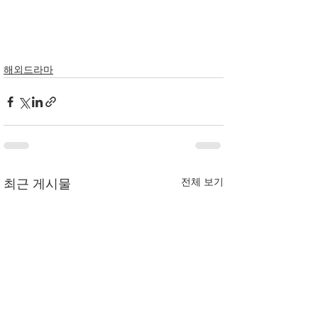
해외드라마
전체 보기
최근 게시물