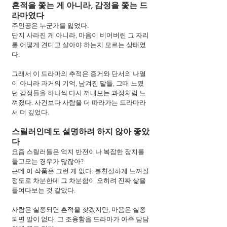
흔적을 쫓는 게 아니라, 감정을 쫓는 드
라마였다
주인공은 누군가를 잃었다.
단지 사라진 게 아니라, 마음이 비어버린 그 자리
를 어떻게 견디고 살아야 하는지 모르는 상태였
다.
그래서 이 드라마의 추적은 증거와 단서의 나열
이 아니라 과거의 기억, 남겨진 말들, 그때 느꼈
던 감정들을 하나씩 다시 꺼내보는 과정처럼 느
껴졌다. 사건보다 사람을 더 따라가는 드라마라
서 더 깊었다.
스릴러인데도 설명하려 하지 않아 좋았
다
요즘 스릴러들은 억지 반전이나 복잡한 장치를 
들고오는 경우가 많잖아?
근데 이 작품은 그런 게 없다. 불친절하게 느껴질 
정도로 차분한데 그 차분함이 오히려 진짜 삶을 
들여다보는 것 같았다.
사람은 실종되면 흔적을 찾겠지만, 마음은 실종
되면 말이 없다. 그 조용함을 드라마가 아주 담담