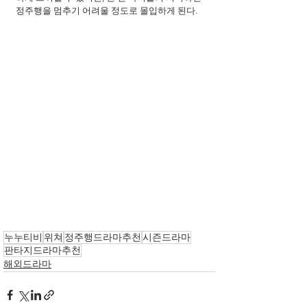
정주행을 멈추기 어려울 정도로 몰입하게 된다.
누누티비
위쳐
정주행드라마추천
시즌드라마
판타지드라마추천
해외드라마