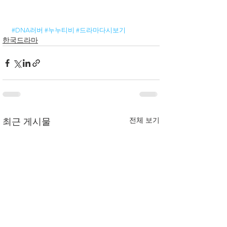
#DNA러버
#누누티비
#드라마다시보기
한국드라마
전체 보기
최근 게시물