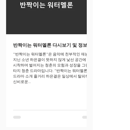
반짝이는 워터멜론 다시보기 및 정보
"반짝이는 워터멜론"은 음악에 천부적인 재능을
지닌 소년 하은결이 뜻하지 않게 낯선 공간에 불
시착하며 벌어지는 청춘의 모험과 성장을 그린 판
타지 청춘 드라마입니다. "반짝이는 워터멜론"
드라마 소개 줄거리 하은결은 일상에서 탈피하여
신비로운...