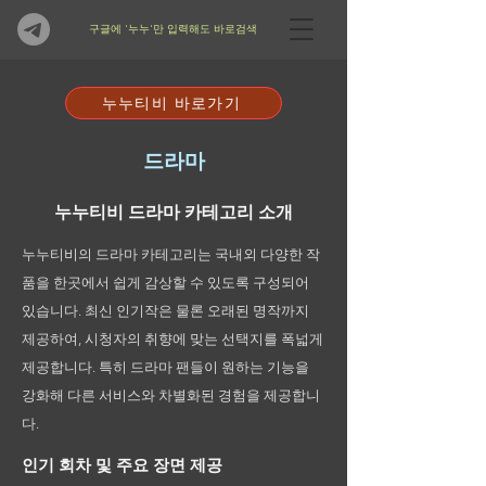
​구글에 '누누'만 입력해도 바로검색
누누티비 바로가기
드라마
누누티비 드라마 카테고리 소개
누누티비의 드라마 카테고리는 국내외 다양한 작
품을 한곳에서 쉽게 감상할 수 있도록 구성되어
있습니다. 최신 인기작은 물론 오래된 명작까지
제공하여, 시청자의 취향에 맞는 선택지를 폭넓게
제공합니다. 특히 드라마 팬들이 원하는 기능을
강화해 다른 서비스와 차별화된 경험을 제공합니
다.
인기 회차 및 주요 장면 제공