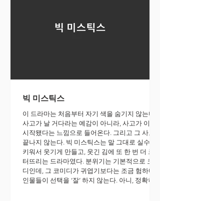
빅 미스틱스
이 드라마는 처음부터 자기 색을 숨기지 않는다.
사고가 날 거다라는 예감이 아니라, 사고가 이미
시작됐다는 느낌으로 들어온다. 그리고 그 사고가
끝나지 않는다. 빅 미스틱스는 말 그대로 실수를
키워서 웃기게 만들고, 웃긴 김에 또 한 번 더 크게
터뜨리는 드라마였다. 분위기는 기본적으로 코미
디인데, 그 코미디가 귀엽기보다는 조금 험하다.
인물들이 선택을 ‘잘’ 하지 않는다. 아니, 정확히
말하면 잘하려고 하는데 매번 방향이 이상하게 틀
어진다. 그래서 보는 사람도 같이 탄식한다. 아니
그걸 왜 그렇게 해… 하면서도 결국 다음 화를 누
른다. 이 드라마는 그 민망함과 중독성을 의외로