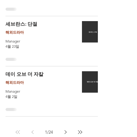
세브란스: 단절
해외드라마
Manager
4월 23일
데이 오브 더 자칼
해외드라마
Manager
4월 2일
1
/
24