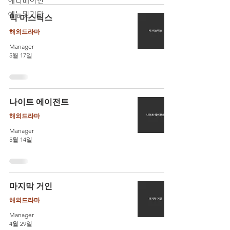
애니메이션
예능및기타
빅 미스틱스
해외드라마
Manager
5월 17일
나이트 에이전트
해외드라마
Manager
5월 14일
마지막 거인
해외드라마
Manager
4월 29일